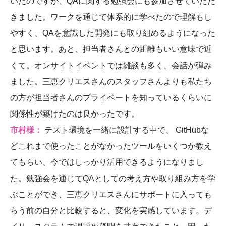
いたのですが、QAに関する勉強会にも参加させていただ
きました。ワークを通じて体系的に学べたので理解もし
やすく、QAを意識した開発にも取り組めるようになった
と思います。あと、担当者さんとの距離もいい意味で近
くて。オンサイトイベントでは雑談も多く、会話が弾み
ました。三恵クリエスさんのスタッフさんよりも私たち
の方が担当者さんのプライベートを知っているくらいに
関係性が築けたのは良かったです。
市村様：
テスト環境を一緒に設計する中で、 GitHubな
どこれまで使ったことがなかったツールをいくつか教え
てもらい、今ではしっかり活用できるようになりまし
た。勉強会を通じてQAとしての考え方や取り組み方を学
ぶことができ、三恵クリエスさんにサポートに入っても
らう前の自分と比較すると、変化を実感しています。デ