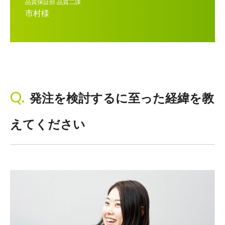
品質保証部 品質二課
市村様
発注を検討するに至った経緯を教
えてください