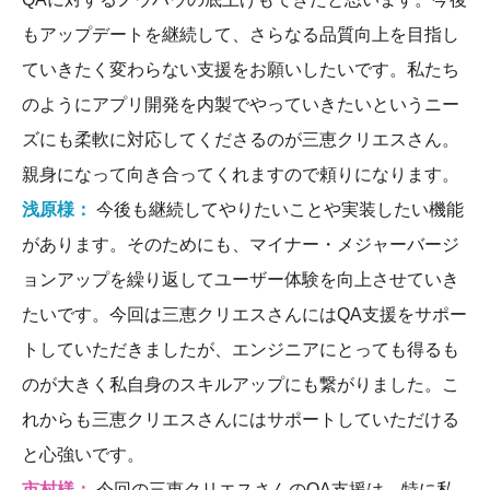
もアップデートを継続して、さらなる品質向上を目指し
ていきたく変わらない支援をお願いしたいです。私たち
のようにアプリ開発を内製でやっていきたいというニー
ズにも柔軟に対応してくださるのが三恵クリエスさん。
親身になって向き合ってくれますので頼りになります。
浅原様：
今後も継続してやりたいことや実装したい機能
があります。そのためにも、マイナー・メジャーバージ
ョンアップを繰り返してユーザー体験を向上させていき
たいです。今回は三恵クリエスさんにはQA支援をサポー
トしていただきましたが、エンジニアにとっても得るも
のが大きく私自身のスキルアップにも繋がりました。こ
れからも三恵クリエスさんにはサポートしていただける
と心強いです。
市村様：
今回の三恵クリエスさんのQA支援は、特に私