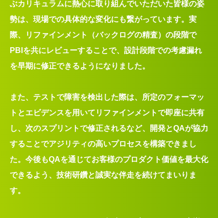
ぶカリキュラムに熱心に取り組んでいただいた皆様の姿
勢は、現場での具体的な変化にも繋がっています。実
際、リファインメント（バックログの精査）の段階で
PBIを共にレビューすることで、設計段階での考慮漏れ
を早期に修正できるようになりました。
また、テストで障害を検出した際は、所定のフォーマッ
トとエビデンスを用いてリファインメントで即座に共有
し、次のスプリントで修正されるなど、開発とQAが協力
することでアジリティの高いプロセスを構築できまし
た。今後もQAを通じてお客様のプロダクト価値を最大化
できるよう、技術研鑽と誠実な伴走を続けてまいりま
す。