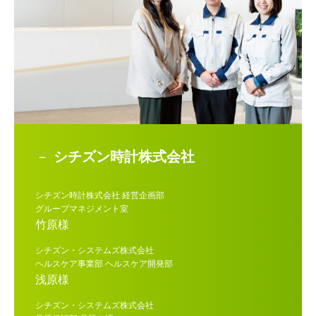
シチズン時計株式会社
シチズン時計株式会社 経営企画部
グループマネジメント室
竹原様
シチズン・システムズ株式会社
ヘルスケア事業部 ヘルスケア開発部
浅原様
シチズン・システムズ株式会社