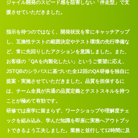
ジャイル開発のスピード感を阻害しない「伴走型」で支
援させていただきました。
指示を待つのではなく、開発状況を常にキャッチアップ
し、互換性テストの範囲決定やテスト環境の先行準備な
ど、常に先回りしたアクションを意識しました。また、
お客様の「QAを内製化したい」というご要望に応え、
JSTQBのシラバスに基づいた全12回のQA研修を独自に
提案・実施させていただきました。品質を担保するに
は、チーム全員が共通の品質定義とテストスキルを持つ
ことが極めて有効です。
研修では座学に留まらず、ワークショップや理解度チェ
ックを組み込み、学んだ知識を即座に実務へアウトプッ
トできるよう工夫しました。業務と並行して12時間に及