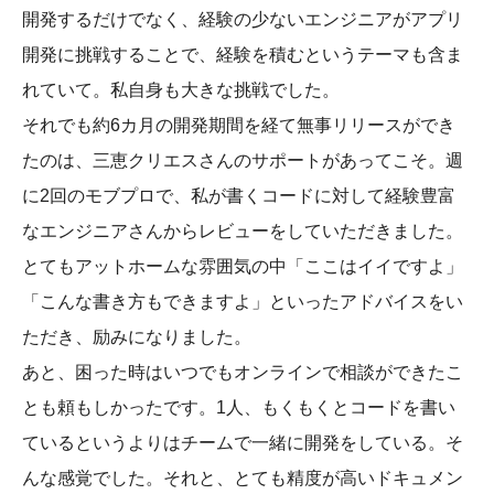
開発するだけでなく、経験の少ないエンジニアがアプリ
開発に挑戦することで、経験を積むというテーマも含ま
れていて。私自身も大きな挑戦でした。
それでも約6カ月の開発期間を経て無事リリースができ
たのは、三恵クリエスさんのサポートがあってこそ。週
に2回のモブプロで、私が書くコードに対して経験豊富
なエンジニアさんからレビューをしていただきました。
とてもアットホームな雰囲気の中「ここはイイですよ」
「こんな書き方もできますよ」といったアドバイスをい
ただき、励みになりました。
あと、困った時はいつでもオンラインで相談ができたこ
とも頼もしかったです。1人、もくもくとコードを書い
ているというよりはチームで一緒に開発をしている。そ
んな感覚でした。それと、とても精度が高いドキュメン