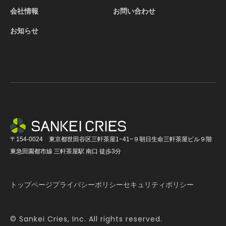
会社情報
お問い合わせ
お知らせ
〒154-0024 東京都世田谷区三軒茶屋1−41−９朝日生命三軒茶屋ビル９階
東急田園都市線 三軒茶屋駅 南口 徒歩3分
トップページ
プライバシーポリシー
セキュリティポリシー
©︎ Sankei Cries, Inc. All rights reserved.