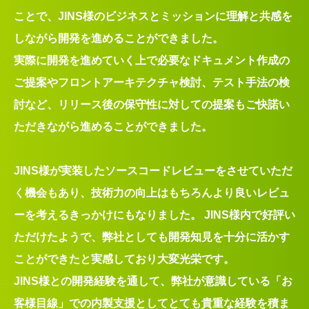
ことで、JINS様のビジネスとミッションに理解と共感を
しながら開発を進めることができました。
実際に開発を進めていく上で必要なドキュメント作成の
ご提案やフロントアーキテクチャ検討、テスト手法の検
討など、リリース後の保守性に対しての提案もご快諾い
ただきながら進めることができました。
JINS様が実装したソースコードレビューをさせていただ
く機会もあり、技術力の向上はもちろんより良いレビュ
ーを考えるきっかけにもなりました。 JINS様内で好評い
ただけたようで、弊社としても開発知見を十分に活かす
ことができたと実感しており大変光栄です。
JINS様との開発経験を通して、弊社が意識している「お
客様目線」での内製支援としてとても貴重な経験を積ま