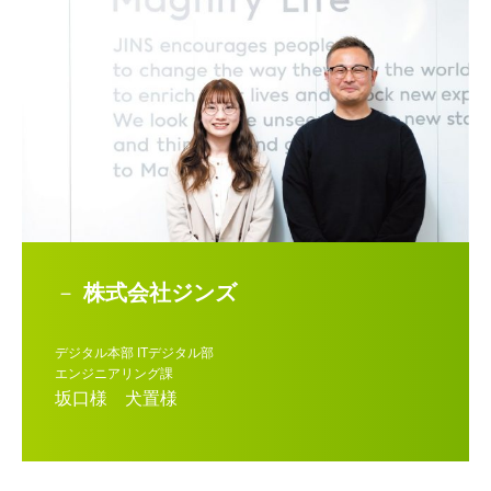
株式会社ジンズ
デジタル本部 ITデジタル部
エンジニアリング課
坂口様 犬置様