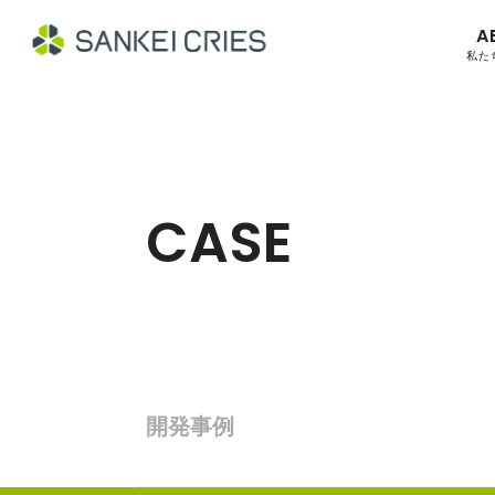
A
私た
CASE
開発事例