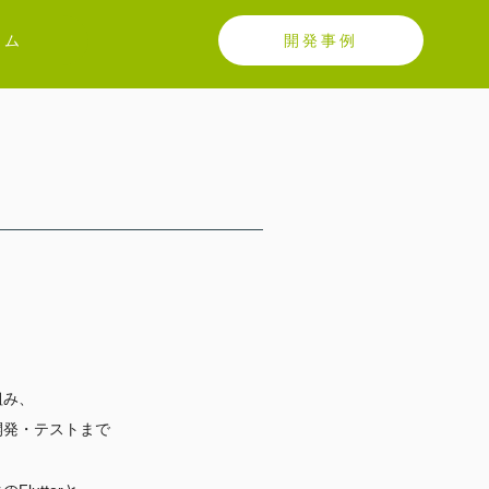
テム
開発事例
組み、
開発・テストまで