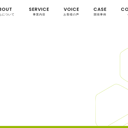
BOUT
SERVICE
VOICE
CASE
C
ちについて
事業内容
お客様の声
開発事例