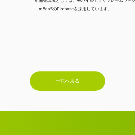
※開発環境としては、モバイルアプリフレームワークのFl
mBaaSのFirebaseを採用しています。
一覧へ戻る