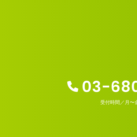
03-68
受付時間／月〜金 1