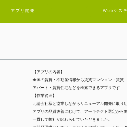
アプリ開発
Webシス
【
アプリの内容
】
全国の賃貸・不動産情報から賃貸マンション・賃貸
アパート・賃貸住宅などを検索できるアプリです
【
作業範囲
】
元請会社様と協業しながらリニューアル開発に取り
アプリの品質改善にむけて、アーキテクト選定から
一貫して弊社が関わらせていただきました。