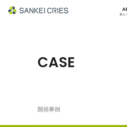
A
私た
CASE
開発事例