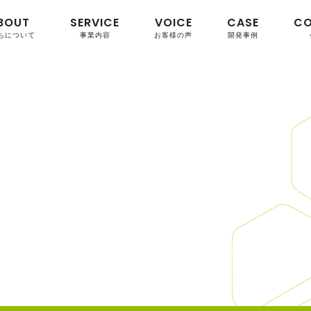
BOUT
SERVICE
VOICE
CASE
C
ちについて
事業内容
お客様の声
開発事例