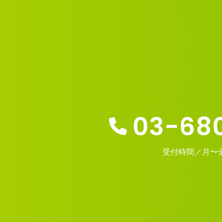
03-68
受付時間／月〜金 1