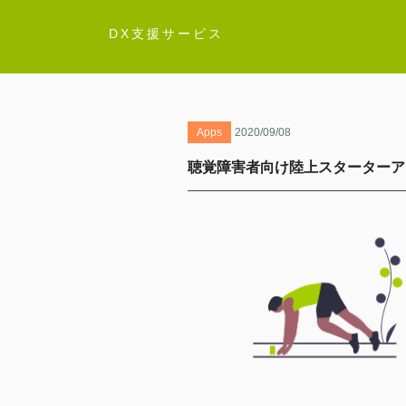
DX支援サービス
Apps
2020/09/08
聴覚障害者向け陸上スターターア