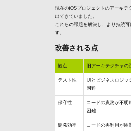
現在のiOSプロジェクトのアーキ
出てきていました。
これらの課題を解決し、より持続可
す。
改善される点
観点
旧アーキテクチャの
テスト性
UIとビジネスロジ
困難
保守性
コードの責務が不明
困難
開発効率
コードの再利用が困