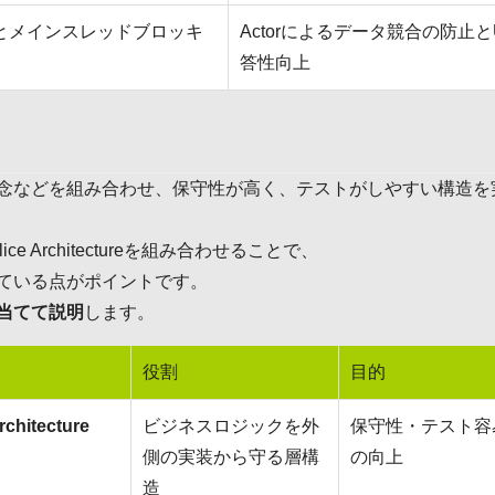
とメインスレッドブロッキ
Actorによるデータ競合の防止と
答性向上
念などを組み合わせ、保守性が高く、テストがしやすい構造を
lice Architectureを組み合わせることで、
ている点がポイントです。
当てて説明
します。
役割
目的
rchitecture
ビジネスロジックを外
保守性・テスト容
側の実装から守る層構
の向上
造