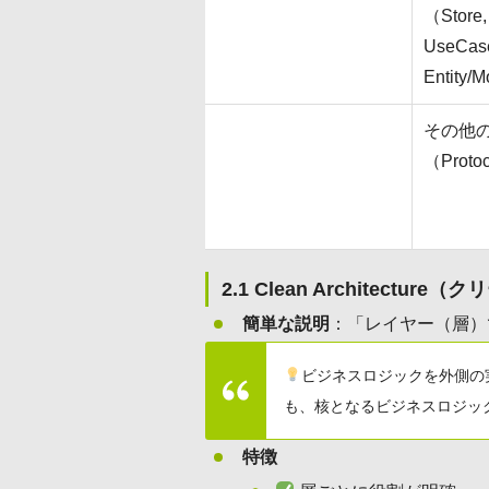
（Store,
UseCase
Entity
その他
（Proto
2.1 Clean Architectu
簡単な説明
：「レイヤー（層）
ビジネスロジックを外側の
も、核となるビジネスロジッ
特徴