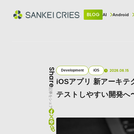
BLOG
AI
Android
Share
2026.06.15
Development
iOS
iOSアプリ 新アーキ
記事をシェア
テストしやすい開発へ