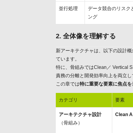
並行処理
データ競合のリスク
ング
2. 全体像を理解する
新アーキテクチャは、以下の設計概
ています。
特に、骨組みではClean／ Vertical S
責務の分離と開発効率向上を両立し
この章では
特に重要な要素に焦点を
カテゴリ
要素
アーキテクチャ設計
Clean A
（骨組み）