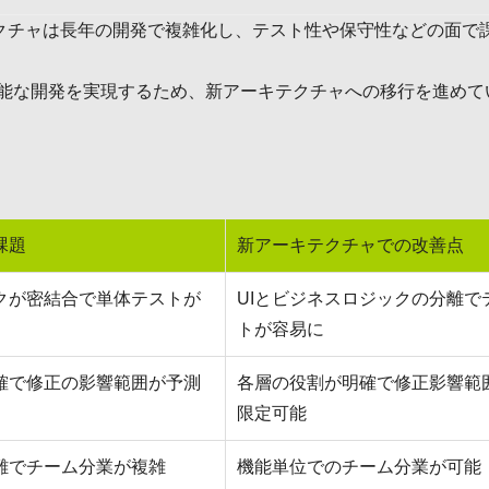
テクチャは長年の開発で複雑化し、テスト性や保守性などの面で
能な開発を実現するため、新アーキテクチャへの移行を進めて
課題
新アーキテクチャでの改善点
ックが密結合で単体テストが
UIとビジネスロジックの分離で
トが容易に
確で修正の影響範囲が予測
各層の役割が明確で修正影響範
限定可能
難でチーム分業が複雑
機能単位でのチーム分業が可能