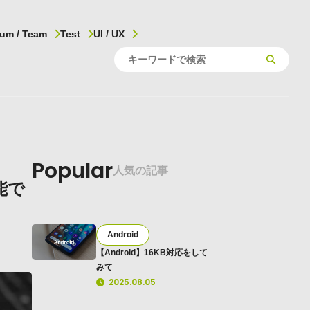
um / Team
Test
UI / UX
Popular
人気の記事
能で
Android
【Android】16KB対応をして
みて
2025.08.05