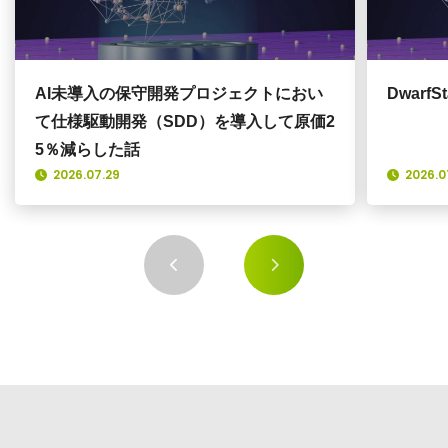
AI未導入の保守開発プロジェクトにおい
Dwar
て仕様駆動開発（SDD）を導入して原価2
5％減らした話
2026.07.29
2026.0