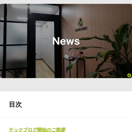
目次
テックブログ開始のご挨拶