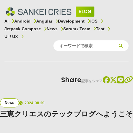
BLOG
AI
Android
Angular
Development
iOS
Jetpack Compose
News
Scrum / Team
Test
UI / UX
Share
記事をシェア
2024.08.29
News
三恵クリエスのテックブログへようこそ